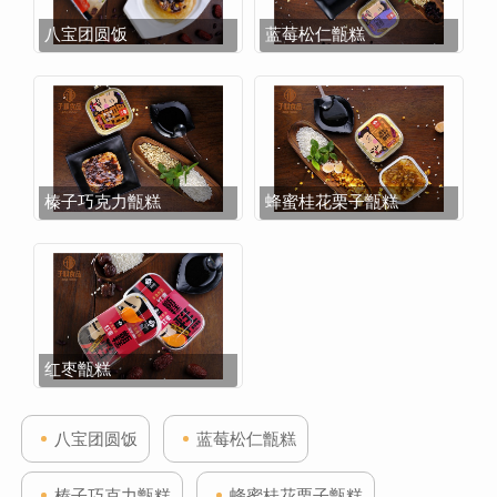
八宝团圆饭
蓝莓松仁甑糕
榛子巧克力甑糕
蜂蜜桂花栗子甑糕
红枣甑糕
八宝团圆饭
蓝莓松仁甑糕
榛子巧克力甑糕
蜂蜜桂花栗子甑糕