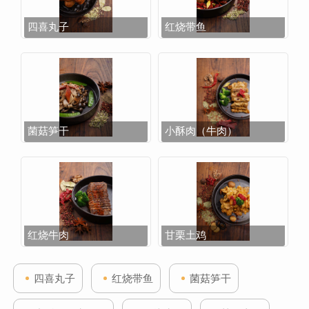
四喜丸子
红烧带鱼
菌菇笋干
小酥肉（牛肉）
红烧牛肉
甘栗土鸡
四喜丸子
红烧带鱼
菌菇笋干