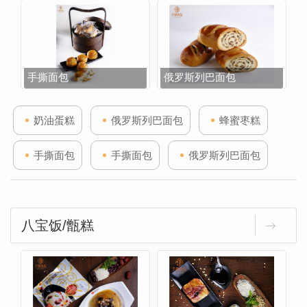
手撕面包
俄罗斯列巴面包
奶油蛋糕
俄罗斯列巴面包
蜂蜜枣糕
手撕面包
手撕面包
俄罗斯列巴面包
八宝饭/甑糕