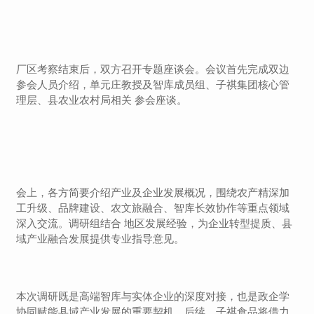
厂区考察结束后，双方召开专题座谈会。会议首先完成双边
参会人员介绍，单元庄教授及智库成员组、子祺集团核心管
理层、县农业农村局相关 参会座谈。
会上，各方简要介绍产业及企业发展概况，围绕农产精深加
工升级、品牌建设、农文旅融合、智库长效协作等重点领域
深入交流。调研组结合 地区发展经验，为企业转型提质、县
域产业融合发展提供专业指导意见。
本次调研既是高端智库与实体企业的深度对接，也是政企学
协同赋能县域产业发展的重要契机。后续，子祺食品将借力