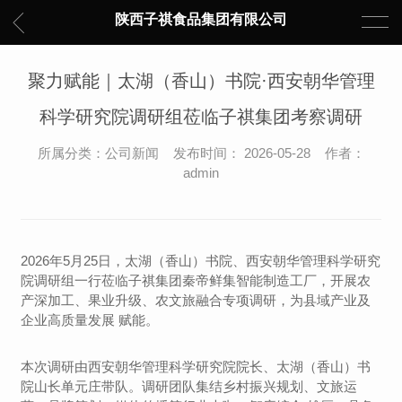
陕西子祺食品集团有限公司
聚力赋能｜太湖（香山）书院·西安朝华管理
科学研究院调研组莅临子祺集团考察调研
所属分类：公司新闻 发布时间： 2026-05-28 作者：
admin
2026年5月25日，太湖（香山）书院、西安朝华管理科学研究
院调研组一行莅临子祺集团秦帝鲜集智能制造工厂，开展农
产深加工、果业升级、农文旅融合专项调研，为县域产业及
企业高质量发展 赋能。
本次调研由西安朝华管理科学研究院院长、太湖（香山）书
院山长单元庄带队。调研团队集结乡村振兴规划、文旅运