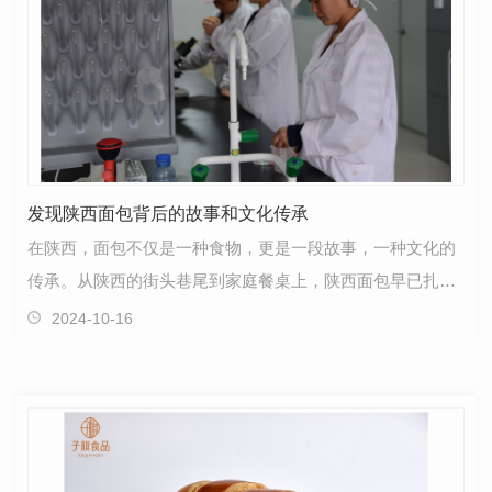
发现陕西面包背后的故事和文化传承
在陕西，面包不仅是一种食物，更是一段故事，一种文化的
传承。从陕西的街头巷尾到家庭餐桌上，陕西面包早已扎根
于人们的生活之中，成为了一种习惯，一种情感的象征…
2024-10-16