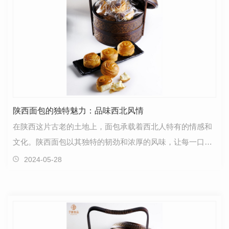
陕西面包的独特魅力：品味西北风情
在陕西这片古老的土地上，面包承载着西北人特有的情感和
文化。陕西面包以其独特的韧劲和浓厚的风味，让每一口都
仿佛品味着陕北的大地和人文。它不仅是一种食物，更…
2024-05-28