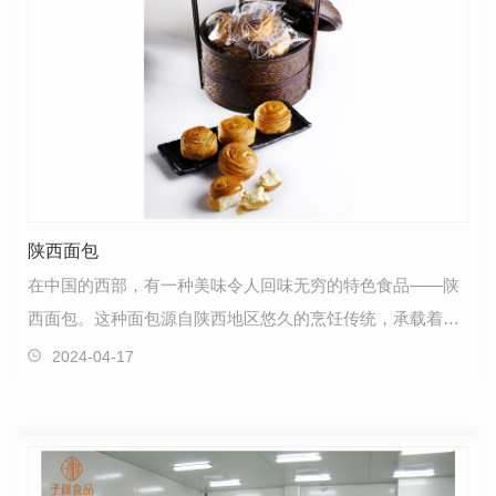
陕西面包
在中国的西部，有一种美味令人回味无穷的特色食品——陕
西面包。这种面包源自陕西地区悠久的烹饪传统，承载着当
地人对美食的独特理解和热爱。陕西面包以其独特口感…
2024-04-17