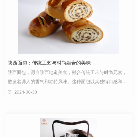
陕西面包：传统工艺与时尚融合的美味
陕西面包，源自陕西地道美食，融合传统工艺与时尚元素，
散发着诱人的香气和独特风味。这种面包以其独特口感和独
特方式制作而闻名。陕西面包历史悠久，承载着丰富的…
2024-06-30