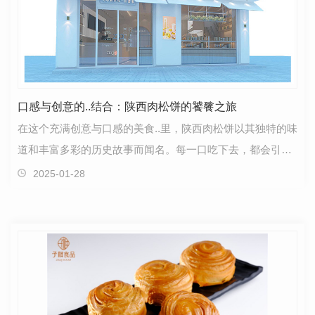
口感与创意的..结合：陕西肉松饼的饕餮之旅
在这个充满创意与口感的美食..里，陕西肉松饼以其独特的味
道和丰富多彩的历史故事而闻名。每一口吃下去，都会引发
味蕾的共鸣，带领你探索一场别具一格的美食之旅。…
2025-01-28