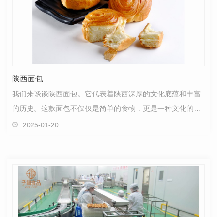
陕西面包
我们来谈谈陕西面包。它代表着陕西深厚的文化底蕴和丰富
的历史。这款面包不仅仅是简单的食物，更是一种文化的延
续。陕西面包源自古老的传统..，经过岁月的洗礼和传…
2025-01-20