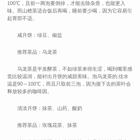
100℃，且前一两泡要倒掉，才能去除杂质，也能更入
味。而山楂茶适合饭后再喝，睡前要少喝，因为它容易引
起胃部不适。
咸月饼：绿豆、椒盐
推荐茶品：乌龙茶
乌龙茶是半发酵茶，不如绿茶来得生涩，喝到嘴里感
觉比较温润，能衬出月饼的咸甜美味。泡乌龙茶的.佳水
温是90～100℃，而且只取前三泡，因为接下去的茶叶会
释放较多的咖啡因。
清淡月饼：抹茶、山药、酸奶
推荐茶品：玫瑰花茶、抹茶