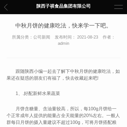
陕西子祺食品集团有限公司
中秋月饼的健康吃法，快来学一下吧。
所属分类：公司新闻 发布时间： 2021-08-23 作者：
admin
跟随陕西小编一起去了解下中秋月饼的健康吃法，如
果还在疑惑的朋友们有福了，快去收藏起来吧!
1、.好配新鲜水果蔬菜
月饼含糖量、含油量较高，所以，每100g月饼给一
个正常成年人提供的能量占全天能量的20%左右。一般人
群每日月饼的摄入量建议不超过100g，可将月饼搭配粮