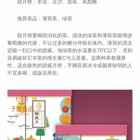
甜月饼：枣泥、豆沙、莲蓉、凤梨酥
推荐茶品：薄荷茶、绿茶
甜月饼要喝助消化的茶。清淡的绿茶和薄荷茶能增进
葡萄糖的代谢，不让过多的糖分停留在体内。薄荷的清凉
还能一扫口中的甜腻。泡绿茶的水温要在70℃以下，否则
容易破坏它丰富的维生素C与儿茶素。这两种茶都属寒
性，适合燥热的甜腻月饼，手脚容易冰冷或肠胃较弱的人
不宜多喝，或饭后再饮。