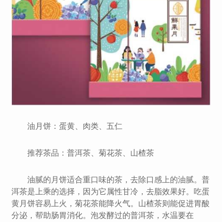
油月饼：蛋黄、肉类、五仁
推荐茶品：普洱茶、菊花茶、山楂茶
油腻的月饼适合重口味的茶，去除口感上的油腻。普
洱茶是上乘的选择，因为它属性甘冷，去脂效果好。吃蛋
黄月饼容易上火，菊花茶能降火气。山楂茶则能促进胃酸
分泌，帮助肠胃消化。泡发酵过的普洱茶，水温要在