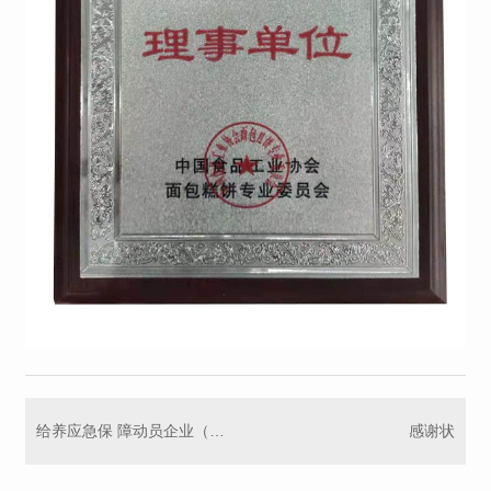
给养应急保 障动员企业（单位）
感谢状