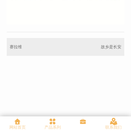
赛拉维
故乡是长安
网站首页
产品系列
联系我们